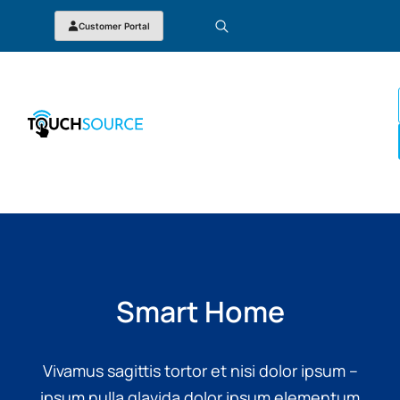
Customer Portal
Smart Home
Vivamus sagittis tortor et nisi dolor ipsum –
ipsum nulla glavida dolor ipsum elementum