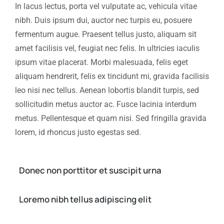
In lacus lectus, porta vel vulputate ac, vehicula vitae
nibh. Duis ipsum dui, auctor nec turpis eu, posuere
fermentum augue. Praesent tellus justo, aliquam sit
amet facilisis vel, feugiat nec felis. In ultricies iaculis
ipsum vitae placerat. Morbi malesuada, felis eget
aliquam hendrerit, felis ex tincidunt mi, gravida facilisis
leo nisi nec tellus. Aenean lobortis blandit turpis, sed
sollicitudin metus auctor ac. Fusce lacinia interdum
metus. Pellentesque et quam nisi. Sed fringilla gravida
lorem, id rhoncus justo egestas sed.
Donec non porttitor et suscipit urna
Loremo nibh tellus adipiscing elit