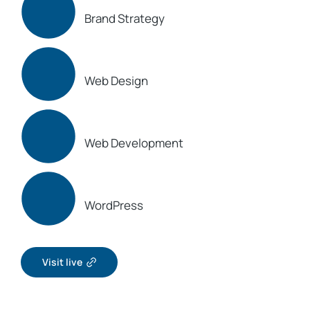
Brand Strategy
Web Design
Web Development
WordPress
Visit live