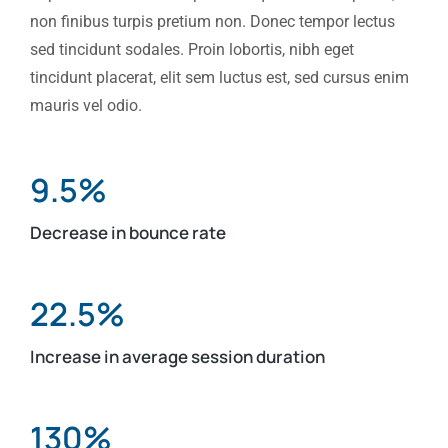
non finibus turpis pretium non. Donec tempor lectus
sed tincidunt sodales. Proin lobortis, nibh eget
tincidunt placerat, elit sem luctus est, sed cursus enim
mauris vel odio.
9.5%
Decrease in bounce rate
22.5%
Increase in average session duration
130%