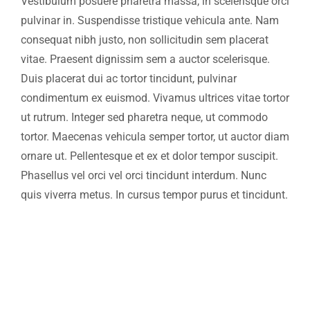
Vestibulum posuere pharetra massa, in scelerisque orci
pulvinar in. Suspendisse tristique vehicula ante. Nam
consequat nibh justo, non sollicitudin sem placerat
vitae. Praesent dignissim sem a auctor scelerisque.
Duis placerat dui ac tortor tincidunt, pulvinar
condimentum ex euismod. Vivamus ultrices vitae tortor
ut rutrum. Integer sed pharetra neque, ut commodo
tortor. Maecenas vehicula semper tortor, ut auctor diam
ornare ut. Pellentesque et ex et dolor tempor suscipit.
Phasellus vel orci vel orci tincidunt interdum. Nunc
quis viverra metus. In cursus tempor purus et tincidunt.